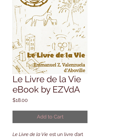
Le Livre de la Vie
eBook by EZVdA
Price
$18.00
Add to Cart
Le Livre de la Vie
est un livre d’art